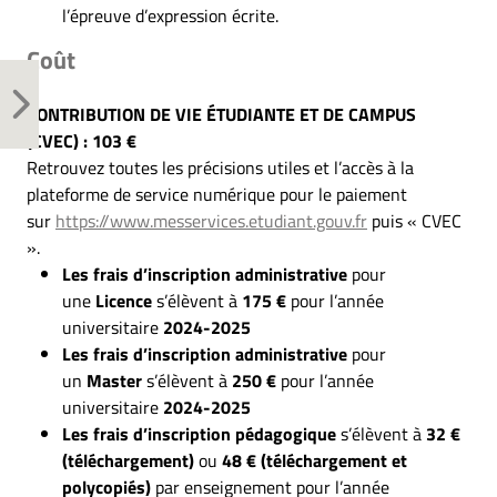
l’épreuve d’expression écrite.
Coût
CONTRIBUTION DE VIE ÉTUDIANTE ET DE CAMPUS
(CVEC) : 103 €
Retrouvez toutes les précisions utiles et l’accès à la
plateforme de service numérique pour le paiement
sur
https://www.messervices.etudiant.gouv.fr
puis « CVEC
».
Les frais d’inscription administrative
pour
une
Licence
s’élèvent à
175 €
pour l’année
universitaire
2024-2025
Les frais d’inscription administrative
pour
un
Master
s’élèvent à
250 €
pour l’année
universitaire
2024-2025
Les frais d’inscription pédagogique
s’élèvent à
32 €
(téléchargement)
ou
48 € (téléchargement et
polycopiés)
par enseignement pour l’année