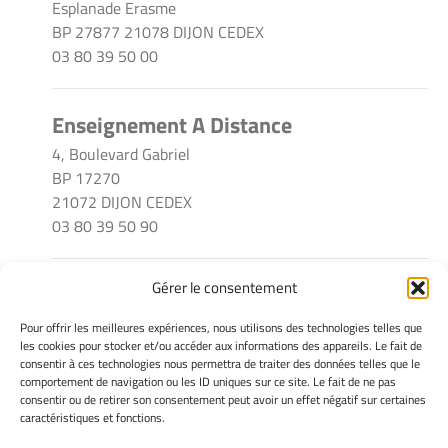
Esplanade Erasme
BP 27877 21078 DIJON CEDEX
03 80 39 50 00
Enseignement A Distance
4, Boulevard Gabriel
BP 17270
21072 DIJON CEDEX
03 80 39 50 90
Gérer le consentement
INFORMATIONS LÉGALES
Pour offrir les meilleures expériences, nous utilisons des technologies telles que
Mentions légales
les cookies pour stocker et/ou accéder aux informations des appareils. Le fait de
consentir à ces technologies nous permettra de traiter des données telles que le
Gérer mes cookies
comportement de navigation ou les ID uniques sur ce site. Le fait de ne pas
Déclaration de confidentialité
consentir ou de retirer son consentement peut avoir un effet négatif sur certaines
Avertissement
caractéristiques et fonctions.
Cookie Policy