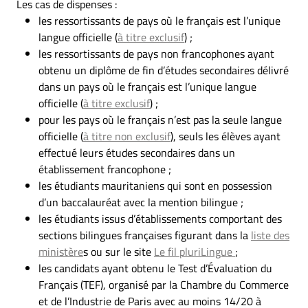
Les cas de dispenses :
les ressortissants de pays où le français est l’unique
langue officielle (
à titre exclusif
) ;
les ressortissants de pays non francophones ayant
obtenu un diplôme de fin d’études secondaires délivré
dans un pays où le français est l’unique langue
officielle (
à titre exclusif
) ;
pour les pays où le français n’est pas la seule langue
officielle (
à titre non exclusif
), seuls les élèves ayant
effectué leurs études secondaires dans un
établissement francophone ;
les étudiants mauritaniens qui sont en possession
d’un baccalauréat avec la mention bilingue ;
les étudiants issus d’établissements comportant des
sections bilingues françaises figurant dans la
liste des
ministère
s ou sur le site
Le fil pluriLingue
;
les candidats ayant obtenu le Test d’Évaluation du
Français (TEF), organisé par la Chambre du Commerce
et de l’Industrie de Paris avec au moins 14/20 à