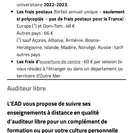
universitaire
2022-2023
.
Les frais postaux
(forfait annuel unique –
seulement
si polycopiés
–
pas de frais postaux pour la France
) :
1
Europe (
) et Dom-Tom : 48 €
Autres pays : 66 €
1
(
) sauf Açores, Albanie, Arménie, Bosnie-
Herzégovine, Islande, Madère, Norvège, Russie : tarif
autres pays
Les frais d’
ouverture de centre
: 60 € par session (si
vous résidez à l’étranger ou dans un département ou
territoire d’Outre Mer
Auditeur libre
L’EAD vous propose de suivre ses
enseignements à distance en qualité
d’auditeur libre pour un complément de
formation ou pour votre culture personnelle