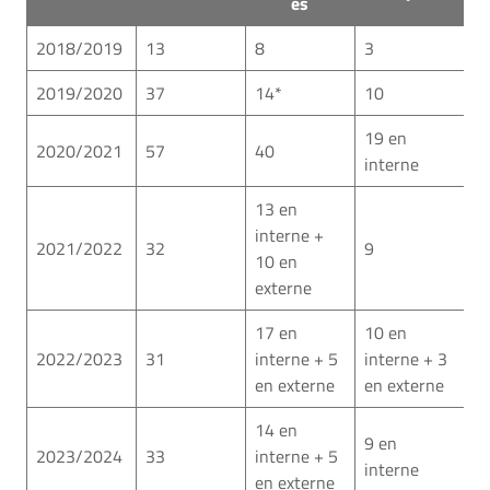
es
2018/2019
13
8
3
2019/2020
37
14*
10
19 en
2020/2021
57
40
interne
13 en
interne +
2021/2022
32
9
10 en
externe
17 en
10 en
2022/2023
31
interne + 5
interne + 3
en externe
en externe
14 en
9 en
2023/2024
33
interne + 5
interne
en externe