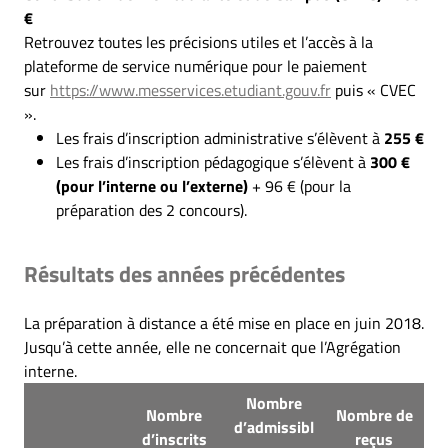
€
Retrouvez toutes les précisions utiles et l’accès à la
plateforme de service numérique pour le paiement
sur
https://www.messervices.etudiant.gouv.fr
puis « CVEC
».
Les frais d’inscription administrative s’élèvent à
255 €
Les frais d’inscription pédagogique s’élèvent à
300 €
(pour l’interne ou l’externe)
+ 96 € (pour la
préparation des 2 concours).
Résultats des années précédentes
La préparation à distance a été mise en place en juin 2018.
Jusqu’à cette année, elle ne concernait que l’Agrégation
interne.
Nombre
Nombre
Nombre de
d’admissibl
d’inscrits
reçus