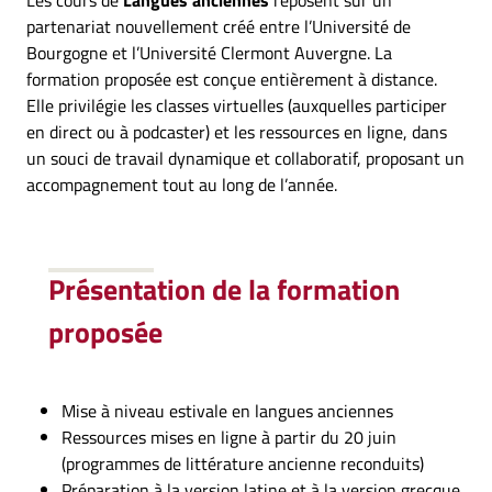
Les cours de
Langues anciennes
reposent sur un
partenariat nouvellement créé entre l’Université de
Bourgogne et l’Université Clermont Auvergne. La
formation proposée est conçue entièrement à distance.
Elle privilégie les classes virtuelles (auxquelles participer
en direct ou à podcaster) et les ressources en ligne, dans
un souci de travail dynamique et collaboratif, proposant un
accompagnement tout au long de l’année.
Présentation de la formation
proposée
Mise à niveau estivale en langues anciennes
Ressources mises en ligne à partir du 20 juin
(programmes de littérature ancienne reconduits)
Préparation à la version latine et à la version grecque