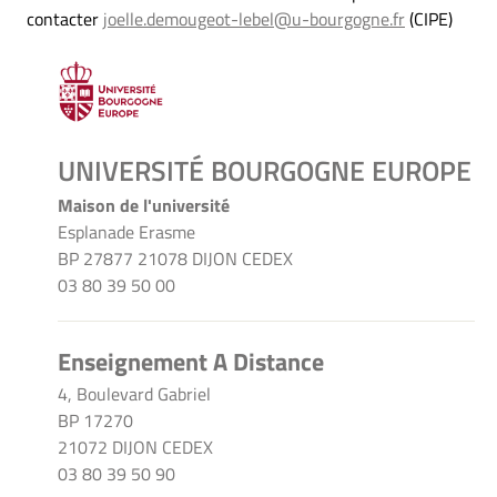
contacter
joelle.demougeot-lebel@u-bourgogne.fr
(CIPE)
UNIVERSITÉ BOURGOGNE EUROPE
Maison de l'université
Esplanade Erasme
BP 27877 21078 DIJON CEDEX
03 80 39 50 00
Enseignement A Distance
4, Boulevard Gabriel
BP 17270
21072 DIJON CEDEX
03 80 39 50 90