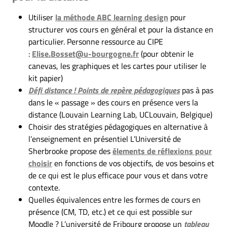
Utiliser
la méthode ABC learning design
pour
structurer vos cours en général et pour la distance en
particulier. Personne ressource au CIPE
:
Elise.
Bosset@u-bourgogne.fr
(pour obtenir le
canevas, les graphiques et les cartes pour utiliser le
kit papier)
Défi distance ! Points de repère pédagogiques
pas à pas
dans le « passage » des cours en présence vers la
distance (Louvain Learning Lab, UCLouvain, Belgique)
Choisir des stratégies pédagogiques en alternative à
l’enseignement en présentiel L’Université de
Sherbrooke propose des
élements de réflexions pour
choisir
en fonctions de vos objectifs, de vos besoins et
de ce qui est le plus efficace pour vous et dans votre
contexte.
Quelles équivalences entre les formes de cours en
présence (CM, TD, etc.) et ce qui est possible sur
Moodle ? L’université de Fribourg propose un
tableau