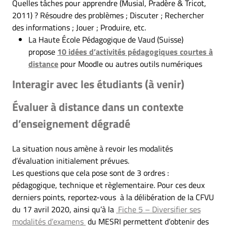
Quelles tâches pour apprendre (Musial, Pradère & Tricot,
2011) ? Résoudre des problèmes ; Discuter ; Rechercher
des informations ; Jouer ; Produire, etc.
La Haute École Pédagogique de Vaud (Suisse)
propose
10 idées d’activités pédagogiques courtes à
distance
pour Moodle ou autres outils numériques
Interagir avec les étudiants (à venir)
Évaluer à distance dans un contexte
d’enseignement dégradé
La situation nous amène à revoir les modalités
d’évaluation initialement prévues.
Les questions que cela pose sont de 3 ordres :
pédagogique, technique et règlementaire. Pour ces deux
derniers points, reportez-vous à la délibération de la CFVU
du 17 avril 2020, ainsi qu’à la
Fiche 5 – Diversifier ses
modalités d’examens
du MESRI permettent d’obtenir des