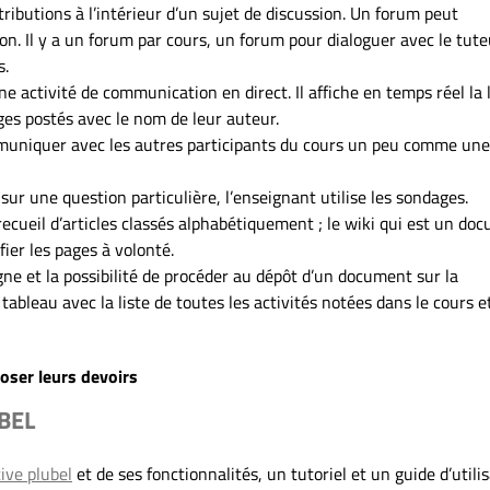
tributions à l’intérieur d’un sujet de discussion. Un forum peut
n. Il y a un forum par cours, un forum pour dialoguer avec le tute
s.
e activité de communication en direct. Il affiche en temps réel la l
es postés avec le nom de leur auteur.
mmuniquer avec les autres participants du cours un peu comme une
sur une question particulière, l’enseignant utilise les sondages.
n recueil d’articles classés alphabétiquement ; le wiki qui est un do
ier les pages à volonté.
ligne et la possibilité de procéder au dépôt d’un document sur la
ableau avec la liste de toutes les activités notées dans le cours et
oser leurs devoirs
UBEL
ive plubel
et de ses fonctionnalités, un tutoriel et un guide d’utili