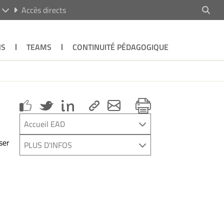
R
Accès directs
NS
TEAMS
CONTINUITÉ PÉDAGOGIQUE
Accueil EAD
ser
PLUS D'INFOS