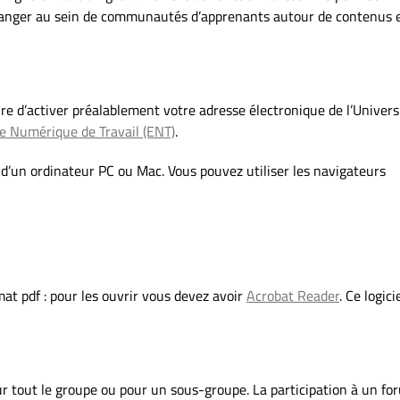
changer au sein de communautés d’apprenants autour de contenus 
ire d’activer préalablement votre adresse électronique de l’Univers
e Numérique de Travail (ENT)
.
r d’un ordinateur PC ou Mac. Vous pouvez utiliser les navigateurs
mat pdf : pour les ouvrir vous devez avoir
Acrobat Reader
. Ce logici
r tout le groupe ou pour un sous-groupe. La participation à un fo