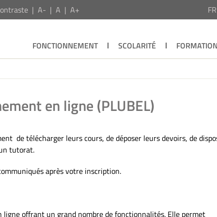
ontraste
A-
A
A+
F
FONCTIONNEMENT
SCOLARITÉ
FORMATIO
nement en ligne (PLUBEL)
t de télécharger leurs cours, de déposer leurs devoirs, de dispo
un tutorat.
 communiqués après votre inscription.
 ligne offrant un grand nombre de fonctionnalités. Elle permet