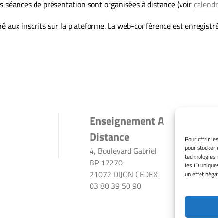
s séances de présentation sont organisées à distance (voir
calendr
né aux inscrits sur la plateforme. La web-conférence est enregistr
Enseignement A
Distance
Pour offrir l
pour stocker 
4, Boulevard Gabriel
technologies 
BP 17270
les ID unique
21072 DIJON CEDEX
un effet négat
03 80 39 50 90