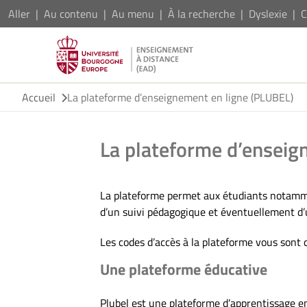
Aller
Au contenu
Au menu
À la recherche
Dyslexie
C
Accueil
La plateforme d’enseignement en ligne (PLUBEL)
La plateforme d’enseig
La plateforme permet aux étudiants notammen
d’un suivi pédagogique et éventuellement d’
Les codes d’accès à la plateforme vous sont
Une plateforme éducative
Plubel est une plateforme d’apprentissage en