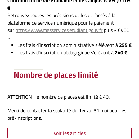
Contribution de Vie Étudiante et de Campus (CVEC) : 105
€
Retrouvez toutes les précisions utiles et l’accès à la
plateforme de service numérique pour le paiement
sur
https://www.messervices.etudiant.gouv.fr
puis « CVEC
».
Les frais d’inscription administrative s’élèvent à
255 €
Les frais d’inscription pédagogique s’élèvent à
240 €
Nombre de places limité
ATTENTION : le nombre de places est limité à 40.
Merci de contacter la scolarité du 1er au 31 mai pour les
pré-inscriptions.
Voir les articles